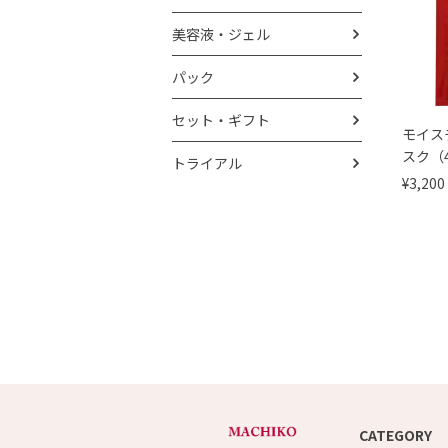
美容液・ジェル
パック
セット・ギフト
モイス
スク（
トライアル
¥3,200
CATEGORY